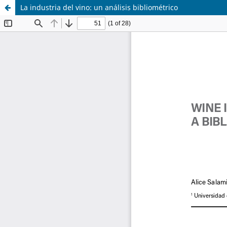
La industria del vino: un análisis bibliométrico