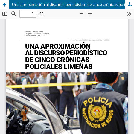
Una aproximación al discurso periodístico de cinco crónicas policiales limeñas