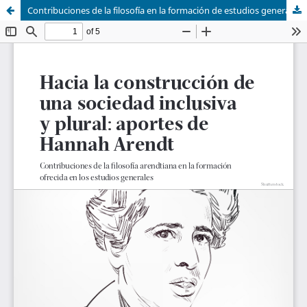
Contribuciones de la filosofía en la formación de estudios generales para la construcción de una sociedad inclusiva y plural: aportes desde el pensamiento de Hannah Arendt