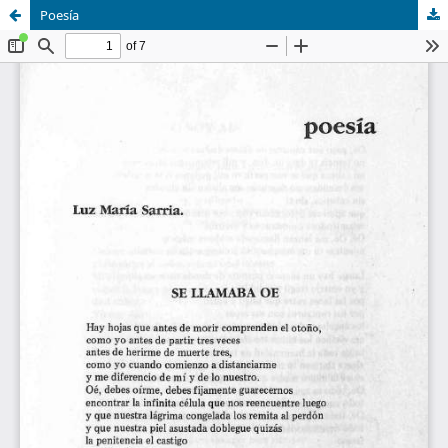
Poesía