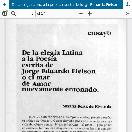
De la elegía latina a la poesía escrita de Jorge Eduardo Eielson o el mar de amor nuevamente entonado