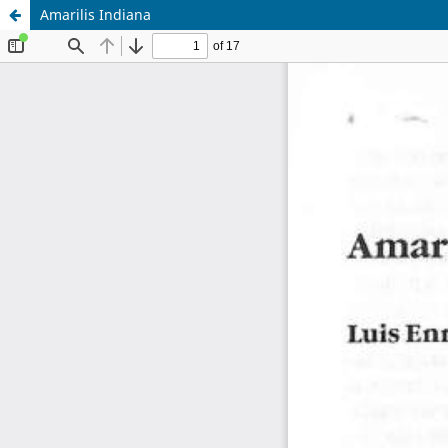
Amarilis Indiana