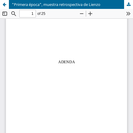
"Primera época", muestra retrospectiva de Lienzo