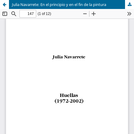
Julia Navarrete: En el principio y en el fin de la pintura