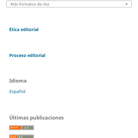
Más formatos de cita
Ética editorial
Proceso editorial
Idioma
Español
Últimas publicaciones