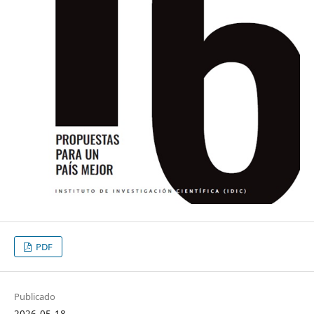
PDF
Publicado
2026-05-18