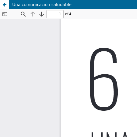
Una comunicación saludable