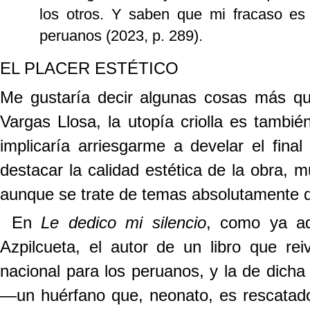
los otros. Y saben que mi fracaso es 
peruanos (2023, p. 289).
EL PLACER ESTÉTICO
Me gustaría decir algunas cosas más que
Vargas Llosa, la utopía criolla es tambié
implicaría arriesgarme a develar el final
destacar la calidad estética de la obra, 
aunque se trate de temas absolutamente di
En
Le dedico mi silencio
, como ya ad
Azpilcueta, el autor de un libro que rei
nacional para los peruanos, y la de dicha 
—un huérfano que, neonato, es rescatado