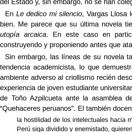
del Estado y, sin embargo, no se han cole
En
Le dedico mi silencio
, Vargas Llosa 
bien. Me parece que su última novela 
utopía arcaica
. En este caso en partic
construyendo y proponiendo antes que at
Sin embargo, las líneas de su novela t
tendencia academicista, lo que demuest
ambiente adverso al criollismo recién desc
experiencia de joven estudiante universita
de Toño Azpilcueta ante la asamblea d
“Quehaceres peruanos”. El también docente
la hostilidad de los intelectuales hacia 
Perú siga dividido y enemistado, quier