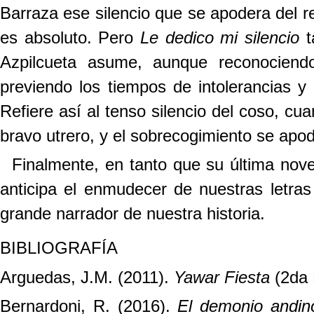
Barraza ese silencio que se apodera del r
es absoluto. Pero
Le dedico mi silencio
t
Azpilcueta asume, aunque reconociend
previendo los tiempos de intolerancias y 
Refiere así al tenso silencio del coso, cu
bravo utrero, y el sobrecogimiento se apod
Finalmente, en tanto que su última no
anticipa el enmudecer de nuestras letra
grande narrador de nuestra historia.
BIBLIOGRAFÍA
Arguedas, J.M. (2011).
Yawar Fiesta
(2da E
Bernardoni, R. (2016).
El demonio andin