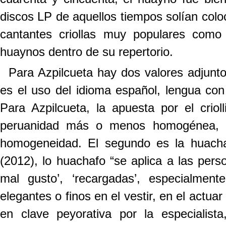
discos LP de aquellos tiempos solían coloc
cantantes criollas muy populares com
huaynos dentro de su repertorio.
Para Azpilcueta hay dos valores adjunto
es el uso del idioma español, lengua co
Para Azpilcueta, la apuesta por el crio
peruanidad más o menos homogénea, y e
homogeneidad. El segundo es la huachaf
(2012), lo huachafo “se aplica a las pers
mal gusto’, ‘recargadas’, especialmen
elegantes o finos en el vestir, en el actua
en clave peyorativa por la especialist