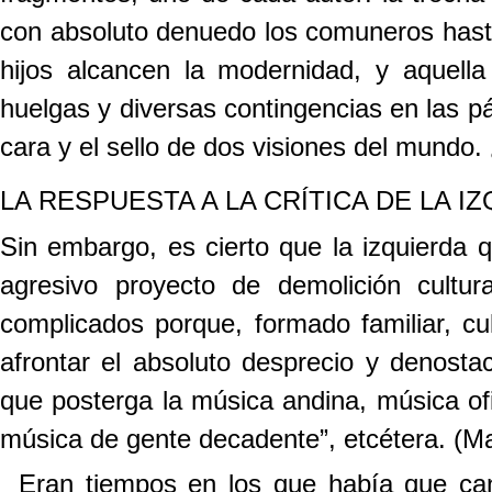
con absoluto denuedo los comuneros hasta
hijos alcancen la modernidad, y aquella
huelgas y diversas contingencias en las 
cara y el sello de dos visiones del mundo.
LA RESPUESTA A LA CRÍTICA DE LA I
Sin embargo, es cierto que la izquierda 
agresivo proyecto de demolición cultura
complicados porque, formado familiar, cu
afrontar el absoluto desprecio y denostaci
que posterga la música andina, música ofic
música de gente decadente”, etc
étera
. (M
Eran tiempos en los que había que ca