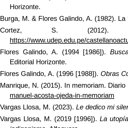
Horizonte.
Burga, M. & Flores Galindo, A. (1982). La
Cortez, S. (2012).
https://www.udep.edu.pe/castellanoact
Flores Galindo, A. (1994 [1986]).
Busca
Editorial Horizonte.
Flores Galindo, A. (1996 [1988]).
Obras C
Manrique, N. (2015). In memoriam. Diario
manuel-acosta-ojeda-in-memoriam
Vargas Llosa, M. (2023).
Le dedico mi sile
Vargas Llosa, M. (2019 [1996]).
La utopía