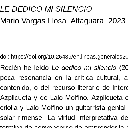
LE DEDICO MI SILENCIO
Mario Vargas Llosa. Alfaguara, 2023.
doi: https://doi.org/10.26439/en.lineas.generales
Recién he leído
Le dedico mi silencio
(20
poca resonancia en la crítica cultural, 
contenido, o del recurso literario de inte
Azpilcueta y de Lalo Molfino. Azpilcueta 
criolla y Lalo Molfino un guitarrista geni
solar rimense. La virtud interpretativa 
termina de convencerse de emprender la av