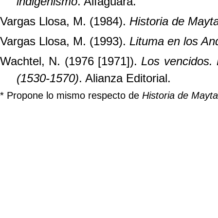
indigenismo
. Alfaguara.
Vargas Llosa, M. (1984).
Historia de Mayt
Vargas Llosa, M. (1993).
Lituma en los An
Wachtel, N. (1976 [1971]).
Los vencidos. 
(1530-1570)
. Alianza Editorial.
* Propone lo mismo respecto de
Historia de Mayta