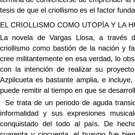
tesis de que el criollismo es el factor fun
EL CRIOLLISMO COMO UTOPÍA Y LA 
La novela de Vargas Llosa, a través d
criollismo como bastión de la nación y f
cree militantemente en esa verdad, lo obse
con la intención de realizar su proyecto 
Azpilcueta es bastante amplia, e incluye,
puede remitir al tiempo en que se desarrol
Se trata de un periodo de aguda transi
informalidad y sus expresiones musica
conquistado del todo al país. De hech
cuarenta y cincuenta, el huayno fue bien