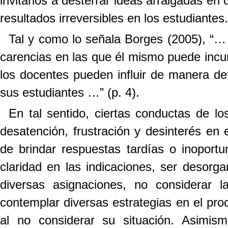
invitarlos a desterrar ideas arraigadas en 
resultados irreversibles en los estudiantes.
Tal y como lo señala Borges (2005), “…
carencias en las que él mismo puede incurr
los docentes pueden influir de manera det
sus estudiantes …” (p. 4).
En tal sentido, ciertas conductas de l
desatención, frustración y desinterés en 
de brindar respuestas tardías o inoport
claridad en las indicaciones, ser desorga
diversas asignaciones, no considerar l
contemplar diversas estrategias en el pro
al no considerar su situación. Asimis