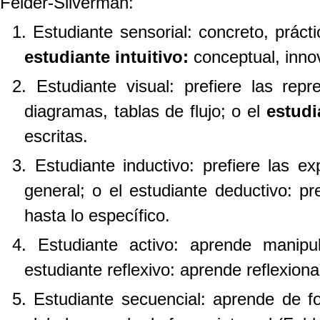
Felder-Silverman:
1. Estudiante sensorial:
concreto, prácti
estudiante intuitivo:
conceptual, innov
2. Estudiante visual:
prefiere las rep
diagramas, tablas de flujo; o el
estudi
escritas.
3. Estudiante inductivo:
prefiere las ex
general; o el
estudiante deductivo:
pr
hasta lo específico.
4. Estudiante activo:
aprende manipul
estudiante reflexivo:
aprende reflexiona
5. Estudiante secuencial:
aprende de fo