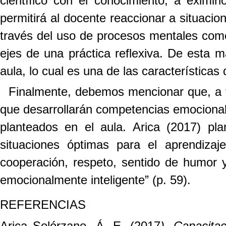
científico con el conocimiento, a eximir
permitirá al docente reaccionar a situacio
través del uso de procesos mentales como l
ejes de una práctica reflexiva. De esta 
aula, lo cual es una de las características
Finalmente, debemos mencionar que, a tr
que desarrollarán competencias emocionale
planteados en el aula. Arica (2017) pla
situaciones óptimas para el aprendizaje
cooperación, respeto, sentido de humor y
emocionalmente inteligente” (p. 59).
REFERENCIAS
Arica Solórzano, Á. E. (2017
). Capacita