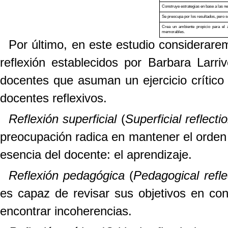
Construye estrategias en base a las n
Se preocupa por los resultados, pero s
Crea un ambiente propicio para el a
memorables.
Por último, en este estudio considerarem
reflexión establecidos por Barbara Larri
docentes que asuman un ejercicio crítico
docentes reflexivos.
Reflexión superficial
(
Superficial reflecti
preocupación radica en mantener el orden e
esencia del docente: el aprendizaje.
Reflexión pedagógica
(
Pedagogical refle
es capaz de revisar sus objetivos en conc
encontrar incoherencias.