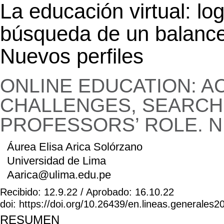
La educación virtual: lo
búsqueda de un balance.
Nuevos perfiles
ONLINE EDUCATION: A
CHALLENGES, SEARCH 
PROFESSORS’ ROLE. 
Áurea Elisa Arica Solórzano
Universidad de Lima
Aarica@ulima.edu.pe
Recibido: 12.9.22 / Aprobado: 16.10.22
doi: https://doi.org/10.26439/en.lineas.generales
RESUMEN