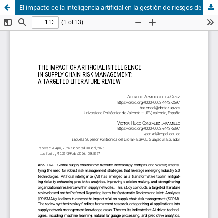
El impacto de la inteligencia artificial en la gestión de riesgos de la cadena de suministro: una revisión focalizada de la literatura