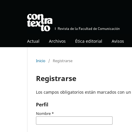
Actual
Archivos
Ética editorial
Avisos
Inicio
/
Registrarse
Registrarse
Los campos obligatorios están marcados con un 
Perfil
Nombre
*