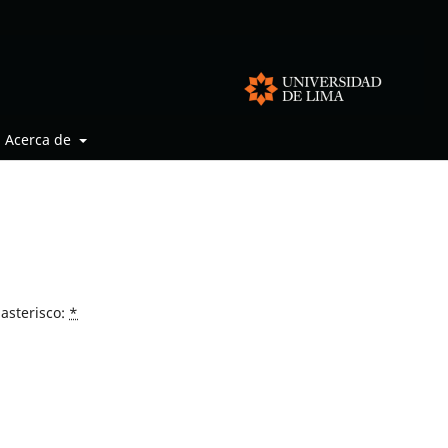
Acerca de
asterisco:
*