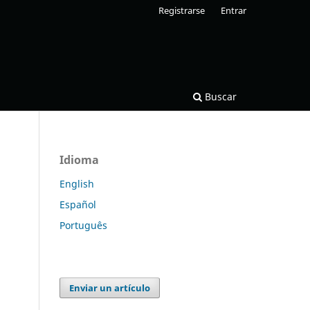
Registrarse
Entrar
Buscar
Idioma
English
Español
Português
Enviar un artículo