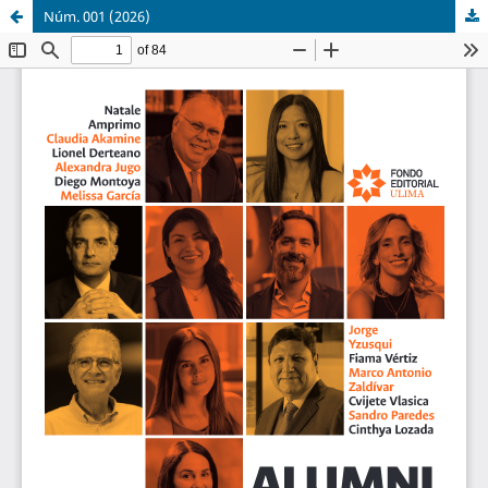
Núm. 001 (2026)