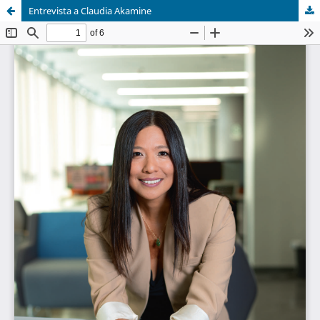
Entrevista a Claudia Akamine