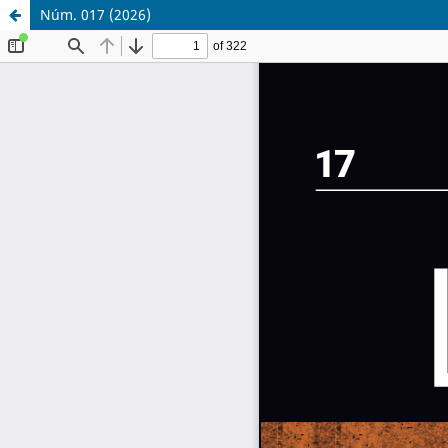
Núm. 017 (2026)