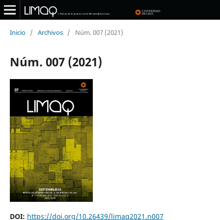
Inicio
/
Archivos
/
Núm. 007 (2021)
Núm. 007 (2021)
DOI:
https://doi.org/10.26439/limaq2021.n007