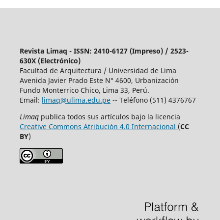
Revista Limaq - ISSN: 2410-6127 (Impreso) / 2523-
630X (Electrónico)
Facultad de Arquitectura / Universidad de Lima
Avenida Javier Prado Este N° 4600, Urbanización
Fundo Monterrico Chico, Lima 33, Perú.
Email:
limaq@ulima.edu.pe
-- Teléfono (511) 4376767
Limaq
publica todos sus artículos bajo la licencia
Creative Commons Atribución 4.0 Internacional
(
CC
BY
)