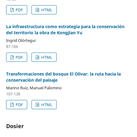
PDF
HTML
La infraestructura como estrategia para la conservación
del territorio la obra de Kongjian Yu
Ingrid Olórtegui
87-106
PDF
HTML
Transformaciones del bosque El Olivar: la ruta hacia la
conservación del paisaje
Marino Ruiz, Manuel Palomino
107-138
PDF
HTML
Dosier