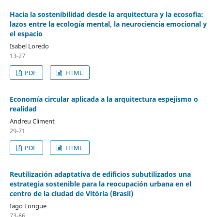
Hacia la sostenibilidad desde la arquitectura y la ecosofía:
lazos entre la ecología mental, la neurociencia emocional y
el espacio
Isabel Loredo
13-27
PDF
HTML
Economía circular aplicada a la arquitectura espejismo o
realidad
Andreu Climent
29-71
PDF
HTML
Reutilización adaptativa de edificios subutilizados una
estrategia sostenible para la reocupación urbana en el
centro de la ciudad de Vitória (Brasil)
Iago Longue
73-86