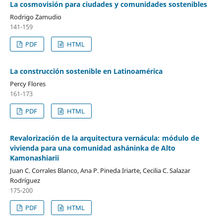
La cosmovisión para ciudades y comunidades sostenibles
Rodrigo Zamudio
141-159
PDF
HTML
La construcción sostenible en Latinoamérica
Percy Flores
161-173
PDF
HTML
Revalorización de la arquitectura vernácula: módulo de
vivienda para una comunidad asháninka de Alto
Kamonashiarii
Juan C. Corrales Blanco, Ana P. Pineda Iriarte, Cecilia C. Salazar
Rodríguez
175-200
PDF
HTML