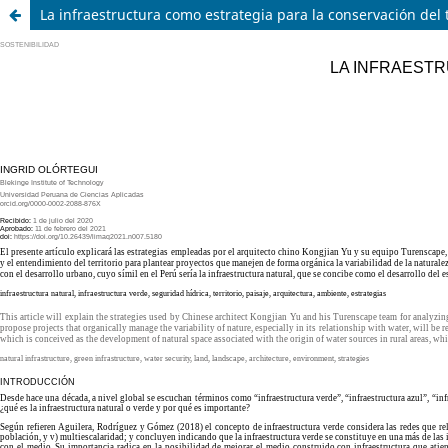
La infraestructura como estrategia para la conservación del t