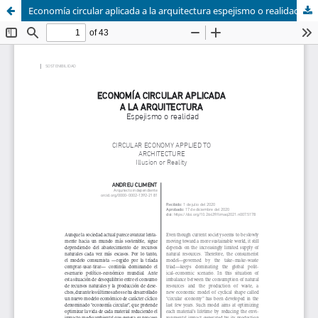
Economía circular aplicada a la arquitectura espejismo o realidad