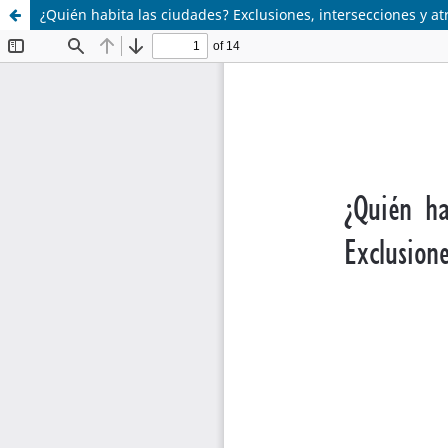
¿Quién habita las ciudades? Exclusiones, intersecciones y a