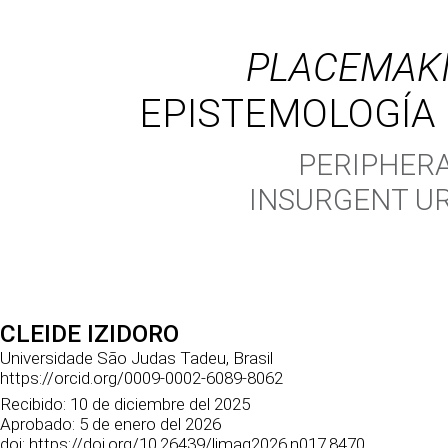
PLACEMAK
EPISTEMOLOGÍA
PERIPHER
INSURGENT U
CLEIDE IZIDORO
Universidade São Judas Tadeu, Brasil
https://orcid.org/0009-0002-6089-8062
Recibido:
10 de diciembre del 2025
Aprobado:
5 de enero del 2026
doi:
https://doi.org/10.26439/limaq2026.n017.8470