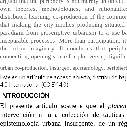
argued that the periphery is not merely an object of
own theories, methodologies, and rationalitie
distributed learning, co-production of the common
that making the city implies producing situated
paradigm from prescriptive urbanism to a use-ba
inseparable processes. More than participation, it
the urban imaginary. It concludes that peripher
connection, opening space for pluriversal, dignifie
urban co-production, insurgent epistemology, peripher
Este es un artículo de acceso abierto, distribuido b
4.0 International (CC BY 4.0).
INTRODUCCIÓN
El presente artículo sostiene que el
place
intervención ni una colección de tácticas
epistemología urbana insurgente, de un ré