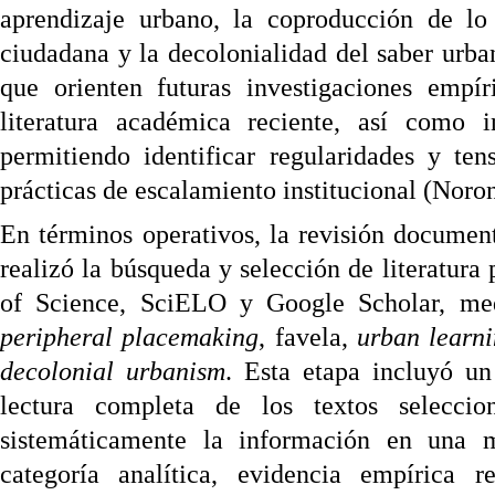
aprendizaje urbano, la coproducción de lo 
ciudadana y la decolonialidad del saber urb
que orienten futuras investigaciones empír
literatura académica reciente, así como i
permitiendo identificar regularidades y ten
prácticas de escalamiento institucional (Noron
En términos operativos, la revisión document
realizó la búsqueda y selección de literatur
of Science, SciELO y Google Scholar, med
peripheral placemaking
, favela,
urban learn
decolonial urbanism
. Esta etapa incluyó un
lectura completa de los textos selecci
sistemáticamente la información en una m
categoría analítica, evidencia empírica re