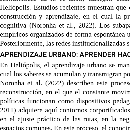
Heliópolis. Estudios recientes muestran que 
construcción y aprendizaje, en el cual la 
cognitiva (Noronha et al., 2022). Los suba
empíricos organizados de forma espontánea u 
Posteriormente, las redes institucionalizadas 
APRENDIZAJE URBANO: APRENDER HA
En Heliópolis, el aprendizaje urbano se man
cual los saberes se acumulan y transmigran por
Noronha et al. (2022) describen este proce
reconstrucción, en el que el constante movim
políticas funcionan como dispositivos peda
2011) adquiere aquí contornos corporificados
en el ajuste práctico de las rutas, en la ne
espacios comunes. En este proceso, el conocimi