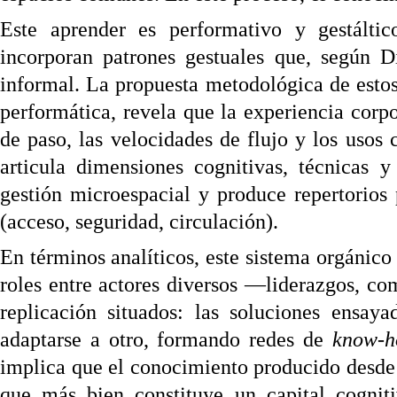
Este aprender es performativo y gestáltic
incorporan patrones gestuales que, según D
informal. La propuesta metodológica de estos 
performática, revela que la experiencia corp
de paso, las velocidades de flujo y los usos 
articula dimensiones cognitivas, técnicas 
gestión microespacial y produce repertorios
(acceso, seguridad, circulación).
En términos analíticos, este sistema orgánico 
roles entre actores diversos —liderazgos, c
replicación situados: las soluciones ensa
adaptarse a otro, formando redes de
know-
implica que el conocimiento producido desde la
que más bien constituye un capital cogniti