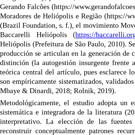
Gerando Falcões (https://www.gerandofalcoe
Moradores de Heliópolis e Região (https://w
(
Brazil Foundation, s. f.
), el movimiento Move
Baccarelli Heliópolis (
https://baccarelli.or
Heliópolis (
Prefeitura de S
ã
o Paulo,
2010). S
producción se articulan en la generación de 
distinción (la autogestión insurgente frente a
teórica central del artículo, pues esclarece 
son empíricamente sistematizados, validados
Mbaye & Dinardi, 2018; Rolnik, 2019).
Metodológicamente, el estudio adopta un en
sistemática e integradora de la literatura (2
interpretativo. La elección de las fuentes
reconstruir conceptualmente patrones recur