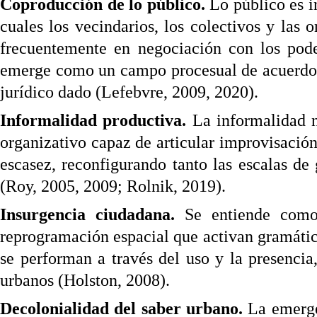
Coproducción de lo público.
Lo público es in
cuales los vecindarios, los colectivos y las 
frecuentemente en negociación con los pode
emerge como un campo procesual de acuerdos,
jurídico dado (Lefebvre, 2009, 2020).
Informalidad productiva.
La informalidad n
organizativo capaz de articular improvisació
escasez, reconfigurando tanto las escalas de
(Roy, 2005, 2009; Rolnik, 2019).
Insurgencia ciudadana.
Se entiende como 
reprogramación espacial que activan gramática
se performan a través del uso y la presencia,
urbanos (Holston, 2008).
Decolonialidad del saber urbano.
La emergen