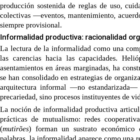
producción sostenida de reglas de uso, cuida
colectivas —eventos, mantenimiento, acuerd
siempre provisional.
Informalidad productiva: racionalidad org
La lectura de la informalidad como una comp
las carencias hacia las capacidades. Heli
asentamientos en áreas marginadas, ha constr
se han consolidado en estrategias de organiza
arquitectura informal —no estandarizada— 
precariedad, sino procesos instituyentes de vi
La noción de informalidad productiva artic
prácticas de mutualismo: redes cooperativa
(
mutirões
) forman un sustrato económico q
palabras, la informalidad aparece como una res