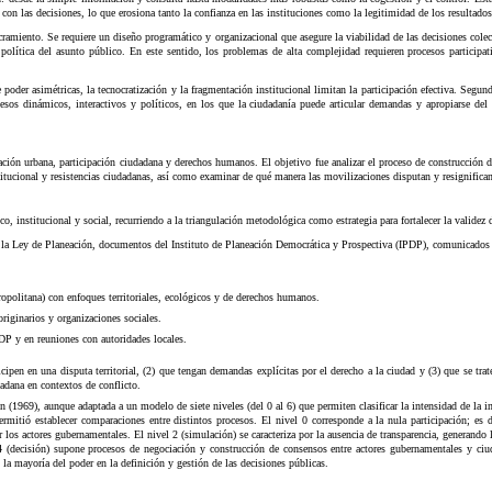
con las decisiones, lo que erosiona tanto la confianza en las instituciones como la legitimidad de los resultados
cramiento. Se requiere un diseño programático y organizacional que asegure la viabilidad de las decisiones colect
olítica del asunto público. En este sentido, los problemas de alta complejidad requieren procesos participat
e poder asimétricas, la tecnocratización y la fragmentación institucional limitan la participación efectiva. Segund
s dinámicos, interactivos y políticos, en los que la ciudadanía puede articular demandas y apropiarse del e
eación urbana, participación ciudadana y derechos humanos. El objetivo fue analizar el proceso de construcció
stitucional y resistencias ciudadanas, así como examinar de qué manera las movilizaciones disputan y resignific
o, institucional y social, recurriendo a la triangulación metodológica como estrategia para fortalecer la validez 
 la Ley de Planeación, documentos del Instituto de Planeación Democrática y Prospectiva (IPDP), comunicados 
opolitana) con enfoques territoriales, ecológicos y de derechos humanos.
originarios y organizaciones sociales.
DP y en reuniones con autoridades locales.
ticipen en una disputa territorial, (2) que tengan demandas explícitas por el derecho a la ciudad y (3) que se t
dadana en contextos de conflicto.
in (1969), aunque adaptada a un modelo de siete niveles (del 0 al 6) que permiten clasificar la intensidad de la i
rmitió establecer comparaciones entre distintos procesos. El nivel 0 corresponde a la nula participación; es 
r los actores gubernamentales. El nivel 2 (simulación) se caracteriza por la ausencia de transparencia, generando 
 4 (decisión) supone procesos de negociación y construcción de consensos entre actores gubernamentales y ciu
 la mayoría del poder en la definición y gestión de las decisiones públicas.