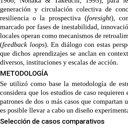
1966; Nonaka & Takeuchi, 1995), para le
generación y circulación colectiva de cono
resiliencia o la prospectiva (
foresight
), co
marcado por fases de inestabilidad, innovació
locales operan como mecanismos de retroali
(
feedback loops
). En diálogo con estas persp
que dichos aprendizajes se anclan en contexto
diversos, instituciones y escalas de acción.
METODOLOGÍA
Se utilizó como base la metodología de est
considera que los estudios de caso requieren el
patrones de dos o más casos que compartan 
es posible llevar a cabo un diseño experimenta
Selección de casos comparativos