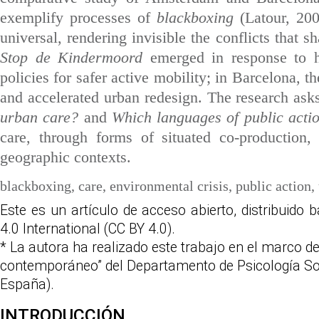
exemplify processes of
blackboxing
(Latour, 200
universal, rendering invisible the conflicts tha
Stop de Kindermoord
emerged in response to hi
policies for safer active mobility; in Barcelona, 
and accelerated urban redesign. The research ask
urban care?
and
Which languages of public acti
care, through forms of situated co-production,
geographic contexts.
blackboxing, care, environmental crisis, public action
Este es un artículo de acceso abierto, distribuido 
4.0 International (CC BY 4.0).
* La autora ha realizado este trabajo en el marco 
contemporáneo” del Departamento de Psicología Soc
España).
INTRODUCCIÓN