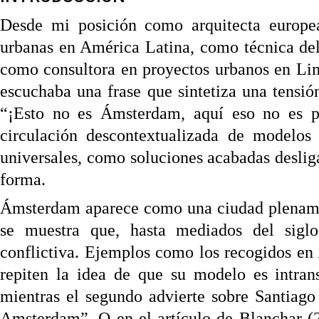
Desde mi posición como arquitecta europea
urbanas en América Latina, como técnica de
como consultora en proyectos urbanos en Lim
escuchaba una frase que sintetiza una tensió
“¡Esto no es Ámsterdam, aquí eso no es pos
circulación descontextualizada de modelos
universales, como soluciones acabadas desliga
forma.
Ámsterdam aparece como una ciudad plenament
se muestra que, hasta mediados del sig
conflictiva. Ejemplos como los recogidos en
repiten la idea de que su modelo es intran
mientras el segundo advierte sobre Santiago 
Amsterdam”. O en el artículo de Blanchar (202