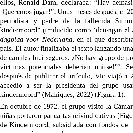
ellos, Ronald Dam, declaraba: “Hay demasia
¡Queremos jugar!”. Unos meses después, el 2
periodista y padre de la fallecida Simon
kindermoord” (traducido como ‘detengan el a
dagblad voor Nederland
,
en el que
describí
país. El autor finalizaba el texto lanzando un
de carriles bici seguros. ¿No hay grupo de 
4
víctimas potenciales deberían unirse!”
. S
después de publicar el artículo, Vic viajó 
accedió a ser la presidenta del grupo us
kindermoord” (Mahiques, 2022) (Figura 1).
En octubre de 1972, el grupo visitó la Cáma
niñas portaron pancartas reivindicativas (Fig
de Kindermoord, subsidiada con fondos del 