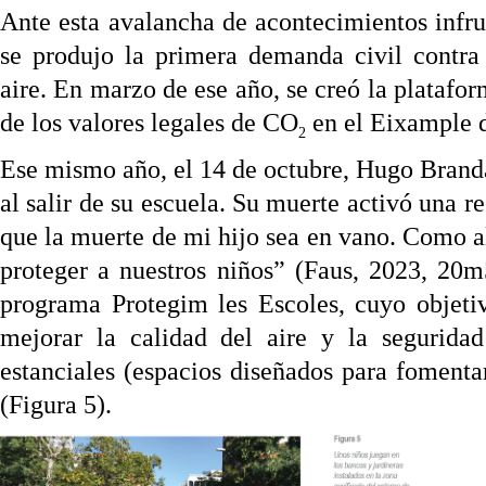
Ante esta avalancha de acontecimientos infru
se produjo la primera demanda civil contra
aire. En marzo de ese año, se creó la plataf
de los valores legales de CO
en el Eixample 
2
Ese mismo año, el 14 de octubre, Hugo Brandá
al salir de su escuela. Su muerte activó una 
que la muerte de mi hijo sea en vano. Como a
proteger a nuestros niños” (Faus, 2023, 20
programa Protegim les Escoles, cuyo objetiv
mejorar la calidad del aire y la segurida
estanciales (espacios diseñados para fomenta
(Figura 5).