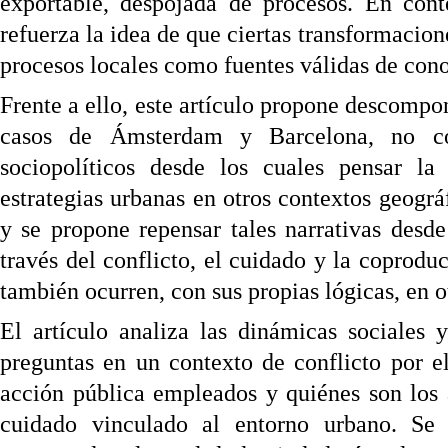
exportable, despojada de procesos. En cont
refuerza la idea de que ciertas transformacion
procesos locales como fuentes válidas de con
Frente a ello, este artículo propone descompone
casos de Ámsterdam y Barcelona, no co
sociopolíticos desde los cuales pensar 
estrategias urbanas en otros contextos geográf
y se propone repensar tales narrativas desd
través del conflicto, el cuidado y la coprod
también ocurren, con sus propias lógicas, en o
El artículo analiza las dinámicas sociales 
preguntas en un contexto de conflicto por e
acción pública empleados y quiénes son los a
cuidado vinculado al entorno urbano. Se 