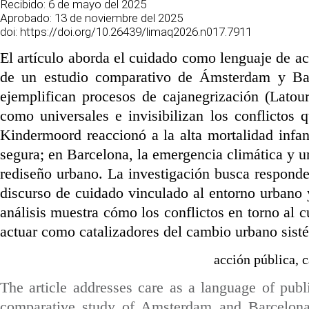
Recibido:
6 de mayo del 2025
Aprobado:
13 de noviembre del 2025
doi:
https://doi.org/10.26439/limaq2026.n017.7911
El artículo aborda el cuidado como lenguaje de ac
de un estudio comparativo de Ámsterdam y Barc
ejemplifican procesos de cajanegrización
(Latou
como universales e invisibilizan los conflictos
Kindermoord reaccionó a la alta mortalidad infant
segura; en Barcelona, la emergencia climática y un
rediseño urbano. La investigación busca responder
discurso de cuidado vinculado al entorno urbano 
análisis muestra cómo los conflictos en torno al 
actuar como catalizadores del cambio urbano sisté
acción
pública,
c
The article addresses care as a language of publ
comparative study of Amsterdam and Barcelona. 