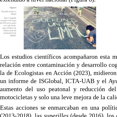
Los e
studios científicos acompañaron esta
relación entre contaminación y desarrollo co
la de Ecologistas en Acción (2023), midieron
un informe de ISGlobal, ICTA-UAB y el Ayun
aumento del uso peatonal y reducción del
motocicletas y solo una leve mejora de la ca
Estas acciones se enmarcaban en una polít
(2013-2018), las
superilles
(desde 2016), los 