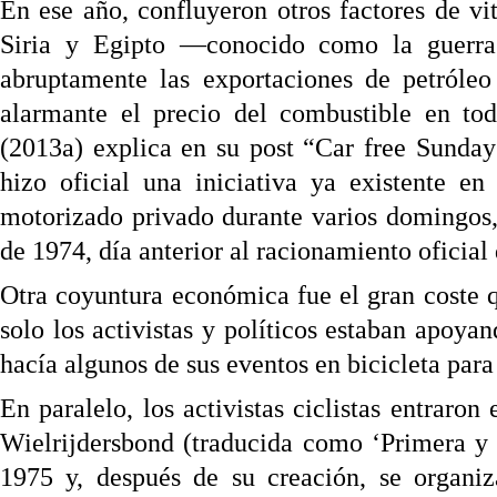
En ese año, confluyeron otros factores de vita
Siria y Egipto —conocido como la guerr
abruptamente las exportaciones de petróleo
alarmante el precio del combustible en t
(2013a) explica en su post “Car free Sunday
hizo oficial una iniciativa ya existente en
motorizado privado durante varios domingos,
de 1974, día anterior al racionamiento oficial
Otra coyuntura económica fue el gran coste q
solo los activistas y políticos estaban apoy
hacía algunos de sus eventos en bicicleta par
En paralelo, los activistas ciclistas entraro
Wielrijdersbond (traducida como ‘Primera y
1975 y, después de su creación, se organiz