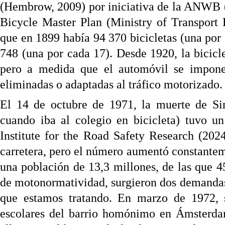
(Hembrow, 2009) por iniciativa de la ANWB 
Bicycle Master Plan (Ministry of Transpor
que en 1899 había 94 370 bicicletas (una por 
748 (una por cada 17). Desde 1920, la bicic
pero a medida que el automóvil se impone 
eliminadas o adaptadas al tráfico motorizado.
El 14 de octubre de 1971, la muerte de Si
cuando iba al colegio en bicicleta) tuvo u
Institute for the Road Safety Research (20
carretera, pero el número aumentó constante
una población de 13,3 millones, de las que 
de motonormatividad, surgieron dos demandas 
que estamos tratando. En marzo de 1972, 
escolares del barrio homónimo en Ámsterdam