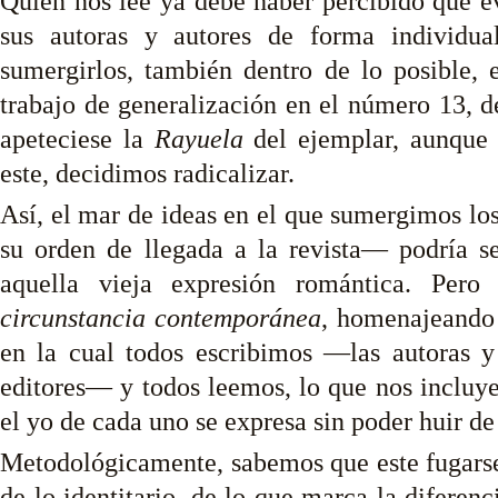
Quien nos lee ya debe haber percibido que evi
sus autoras y autores de forma individua
sumergirlos, también dentro de lo posible,
trabajo de generalización en el número 13, d
apeteciese la
Rayuela
del ejemplar, aunque
este, decidimos radicalizar.
Así, el mar de ideas en el que sumergimos los
su orden de llegada a la revista— podría se
aquella vieja expresión romántica. Per
circunstancia
contemporánea
, homenajeando
en la cual todos escribimos —las autoras y 
editores— y todos leemos, lo que nos incluye 
el yo de cada uno se expresa sin poder huir de
Metodológicamente, sabemos que este fugarse,
de lo identitario, de lo que marca la diferenc