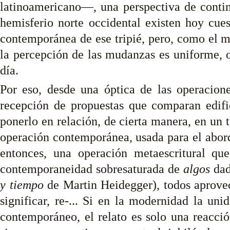
latinoamericano—, una perspectiva de contin
hemisferio norte occidental existen hoy cue
contemporánea de ese tripié, pero, como el
la percepción de las mudanzas es uniforme, 
día.
Por eso, desde una óptica de las operacion
recepción de propuestas que comparan edific
ponerlo en relación, de cierta manera, en un 
operación contemporánea, usada para el aborda
entonces, una operación metaescritural q
contemporaneidad sobresaturada de
algos
dad
y tiempo
de Martin Heidegger), todos aprovech
significar, re-... Si en la modernidad la uni
contemporáneo, el relato es solo una reacción