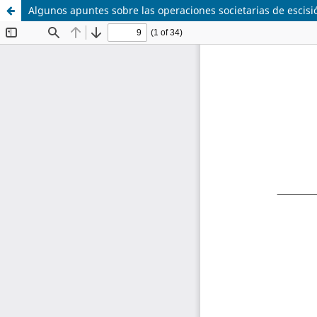
Algunos apuntes sobre las operaciones societarias de escisi