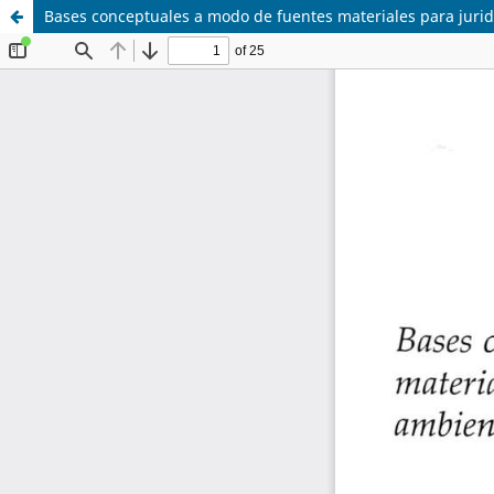
Bases conceptuales a modo de fuentes materiales para juridi