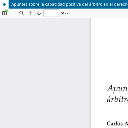
Apuntes sobre la capacidad positiva del árbitro en el dere