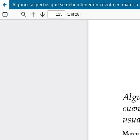
Algunos aspectos que se deben tener en cuenta en materia d