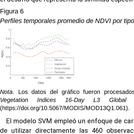
Figura 6
Perfiles temporales promedio de NDVI por tip
Nota
. Los datos del gráfico fueron procesa
Vegetation Indices 16-Day L3 Globa
(https://doi.org/10.5067/MODIS/MOD13Q1.061).
El modelo SVM empleó un enfoque de carac
de utilizar directamente las 460 observ