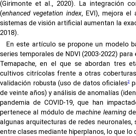
(Girimonte et al., 2020). La integración 
(
enhanced vegetation index
, EVI), mejora el 
sistemas de visión artificial aumentan la exa
2018).
En este artículo se propone un modelo 
series temporales de NDVI (2003-2022) para 
Temapache, en el que se abordan tres etap
cultivos citrícolas frente a otras cobertu
2
validación robusta (uso de datos oficiales
pa
de veinte años) y análisis de anomalías (iden
pandemia de COVID-19, que han impactado
pertenece al módulo de
machine learning
de
algunas arquitecturas de redes neuronales,
entre clases mediante hiperplanos, lo que l