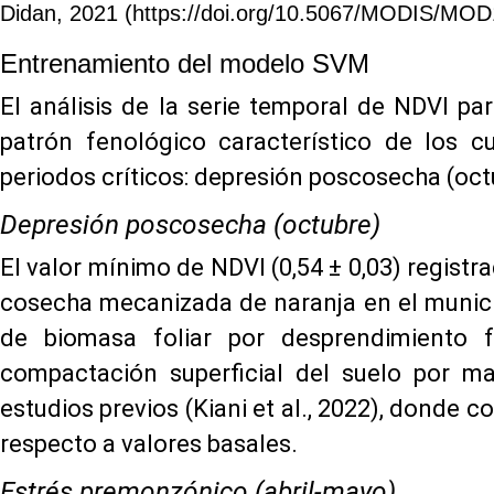
Didan, 2021 (https://doi.org/10.5067/MODIS/MO
Entrenamiento del modelo SVM
El análisis de la serie temporal de NDVI p
patrón fenológico característico de los cu
periodos críticos: depresión poscosecha (oct
Depresión poscosecha (octubre)
El valor mínimo de NDVI (0,54 ± 0,03) regist
cosecha mecanizada de naranja en el munici
de biomasa foliar por desprendimiento f
compactación superficial del suelo por 
estudios previos (Kiani et al., 2022), donde 
respecto a valores basales.
Estrés premonzónico (abril-mayo)