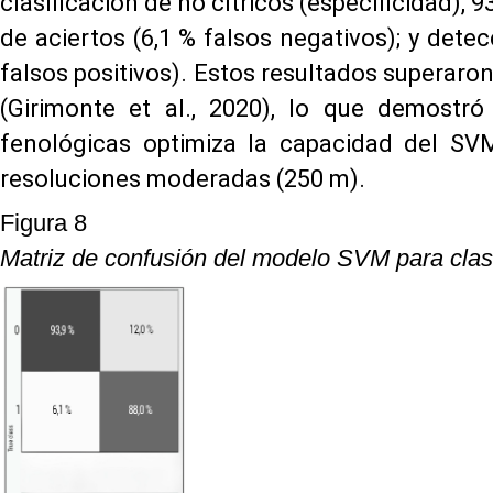
clasificación de no cítricos (especificidad), 9
de aciertos (6,1 % falsos negativos); y detec
falsos positivos). Estos resultados superaro
(Girimonte et al., 2020), lo que demostró
fenológicas optimiza la capacidad del SVM
resoluciones moderadas (250 m).
Figura 8
Matriz de confusión del modelo SVM para clasif