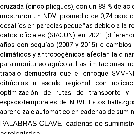
cruzada (cinco pliegues), con un 88 % de acie
mostraron un NDVI promedio de 0,74 para cít
desafíos en parcelas pequeñas debido a la r
datos oficiales (SIACON) en 2021 (diferenc
años con sequías (2007 y 2015) o cambios d
climáticos y antropogénicos afectan la dinám
para monitoreo agrícola. Las limitaciones i
trabajo demuestra que el enfoque SVM-NDV
citrícolas a escala regional con aplica
optimización de rutas de transporte y 
espaciotemporales de NDVI. Estos hallazgos
aprendizaje automático en cadenas de sumini
PALABRAS CLAVE: cadenas de suministro ag
agrologística