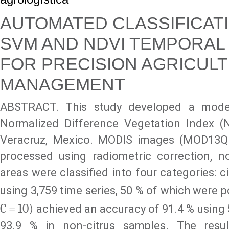
AUTOMATED CLASSIFICATI
SVM AND NDVI TEMPORAL 
FOR PRECISION AGRICULT
MANAGEMENT
ABSTRACT. This study developed a mode
Normalized Difference Vegetation Index (ND
Veracruz, Mexico. MODIS images (MOD13Q1
processed using radiometric correction, no
areas were classified into four categories: c
using 3,759 time series, 50 % of which were 
C = 10)
achieved an accuracy of 91.4 % using 5
93.9 % in non-citrus samples. The resu