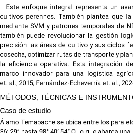
Este enfoque integral representa un avanc
cultivos perennes. También plantea que la 
mediante SVM y patrones temporales de NDV
también puede revolucionar la gestión logí
precisión las áreas de cultivo y sus ciclos
cosecha, optimizar rutas de transporte y pla
la eficiencia operativa. Esta integración 
marco innovador para una logística agríc
et. al., 2015; Fernández-Echeverría et. al., 202
MÉTODOS, TÉCNICAS E INSTRUMEN
Caso de estudio
Álamo Temapache se ubica entre los paralelo
36’ 29” hasta 98° 40’ 54” O, lo que abarca una