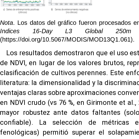
Nota
. Los datos del gráfico fueron procesado
Indices 16-Day L3 Global 250
(https://doi.org/10.5067/MODIS/MOD13Q1.061).
Los resultados demostraron que el uso est
de NDVI, en lugar de los valores brutos, re
clasificación de cultivos perennes. Este enf
literatura: la dimensionalidad y la discrimi
ventajas claras sobre aproximaciones conve
en NDVI crudo (vs 76 %, en Girimonte et al.
mayor robustez ante datos faltantes (solo
confiable). La selección de métricas es
fenológicas) permitió superar el solapamie