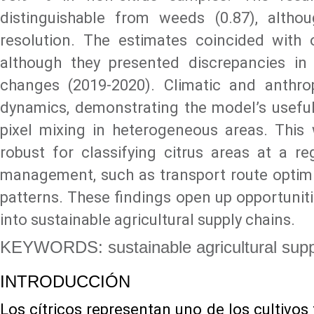
distinguishable from weeds (0.87), altho
resolution. The estimates coincided with o
although they presented discrepancies i
changes (2019-2020). Climatic and anthro
dynamics, demonstrating the model’s usefuln
pixel mixing in heterogeneous areas. Thi
robust for classifying citrus areas at a reg
management, such as transport route optimi
patterns. These findings open up opportunit
into sustainable agricultural supply chains.
KEYWORDS: sustainable agricultural supply 
INTRODUCCIÓN
Los cítricos representan uno de los cultivos