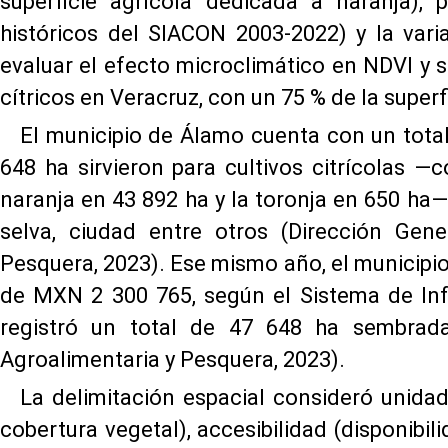
superficie agrícola dedicada a naranja), 
históricos del SIACON 2003-2022) y la varia
evaluar el efecto microclimático en NDVI y s
cítricos en Veracruz, con un 75 % de la superfi
El municipio de Álamo cuenta con un total
648 ha sirvieron para cultivos citrícolas 
naranja en 43 892 ha y la toronja en 650 ha—
selva, ciudad entre otros (Dirección Gene
Pesquera, 2023). Ese mismo año, el municip
de MXN 2 300 765, según el Sistema de In
registró un total de 47 648 ha sembrada
Agroalimentaria y Pesquera, 2023).
La delimitación espacial consideró unida
cobertura vegetal), accesibilidad (disponib