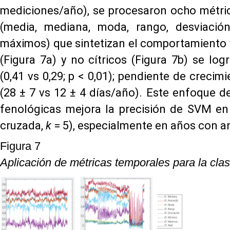
mediciones/año), se procesaron ocho métric
(media, mediana, moda, rango, desviació
máximos) que sintetizan el comportamiento v
(Figura 7a) y no cítricos (Figura 7b) se lo
(0,41 vs 0,29; p < 0,01); pendiente de crecimi
(28 ± 7 vs 12 ± 4 días/año). Este enfoque d
fenológicas mejora la precisión de SVM en
cruzada,
k
= 5), especialmente en años con a
Figura 7
Aplicación de métricas temporales para la clasif