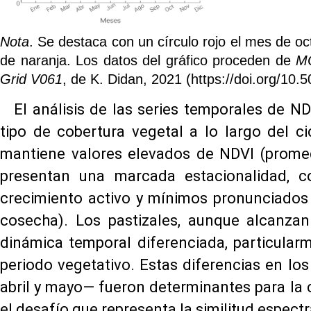
Nota
. Se destaca con un círculo rojo el mes de o
de naranja. Los datos del gráfico proceden de
MO
Grid V061
, de K. Didan, 2021 (https://doi.org/
El análisis de las series temporales de N
tipo de cobertura vegetal a lo largo del ci
mantiene valores elevados de NDVI (promedi
presentan una marcada estacionalidad, 
crecimiento activo y mínimos pronunciados
cosecha). Los pastizales, aunque alcanzan 
dinámica temporal diferenciada, particular
periodo vegetativo. Estas diferencias en lo
abril y mayo— fueron determinantes para la 
el desafío que representa la similitud espectr