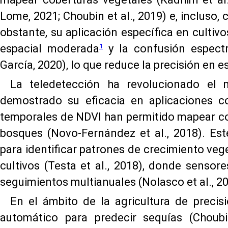
Lome, 2021; Choubin et al., 2019) e, incluso, 
obstante, su aplicación específica en cultivo
1
espacial moderada
y la confusión espectr
García, 2020), lo que reduce la precisión en e
La teledetección ha revolucionado el 
demostrado su eficacia en aplicaciones co
temporales de NDVI han permitido mapear co
bosques (Novo-Fernández et al., 2018). Este
para identificar patrones de crecimiento vege
cultivos (Testa et al., 2018), donde senso
seguimientos multianuales (Nolasco et al., 20
En el ámbito de la agricultura de precis
automático para predecir sequías (Choubin