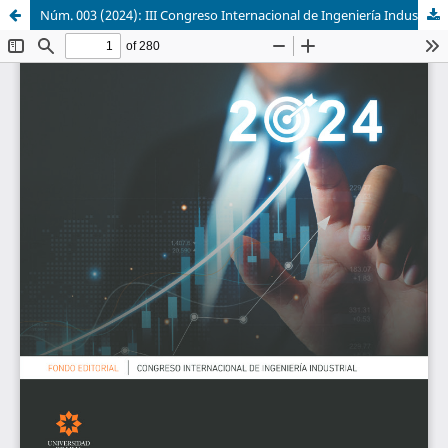
Núm. 003 (2024): III Congreso Internacional de Ingeniería Industrial