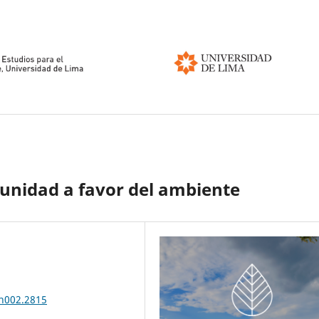
unidad a favor del ambiente
.n002.2815