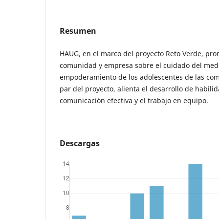
Resumen
HAUG, en el marco del proyecto Reto Verde, pro
comunidad y empresa sobre el cuidado del medi
empoderamiento de los adolescentes de las com
par del proyecto, alienta el desa­rrollo de habili
comunicación efectiva y el trabajo en equipo.
Descargas