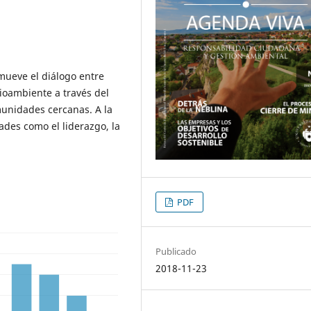
mueve el diálogo entre
oambiente a través del
unidades cercanas. A la
dades como el liderazgo, la
PDF
Publicado
2018-11-23