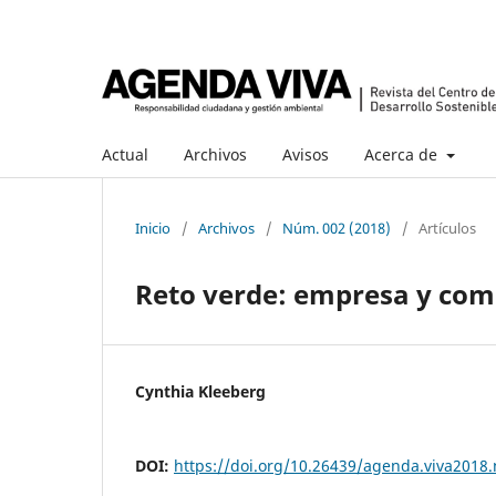
Actual
Archivos
Avisos
Acerca de
Inicio
/
Archivos
/
Núm. 002 (2018)
/
Artículos
Reto verde: empresa y com
Cynthia Kleeberg
DOI:
https://doi.org/10.26439/agenda.viva2018