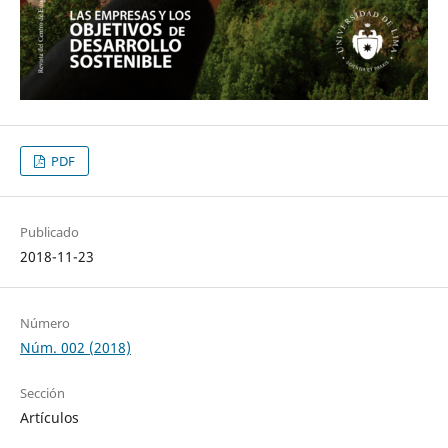
PDF
Publicado
2018-11-23
Número
Núm. 002 (2018)
Sección
Artículos