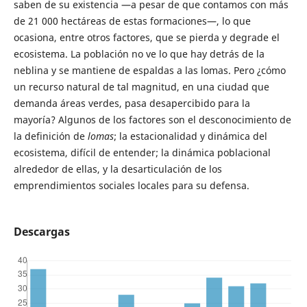
saben de su existencia —a pesar de que contamos con más
de 21 000 hectáreas de estas formaciones—, lo que
ocasiona, entre otros factores, que se pierda y degrade el
ecosistema. La población no ve lo que hay detrás de la
neblina y se mantiene de espaldas a las lomas. Pero ¿cómo
un recurso natural de tal magnitud, en una ciudad que
demanda áreas verdes, pasa desapercibido para la
mayoría? Algunos de los factores son el desconocimiento de
la definición de
lomas
; la estaciona­lidad y dinámica del
ecosistema, difícil de entender; la dinámica poblacional
alrededor de ellas, y la desarticulación de los
emprendimientos sociales locales para su defensa.
Descargas