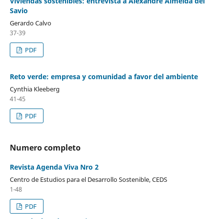
Viviendas sostenibles: entrevista a Alexandre Almeida del
Savio
Gerardo Calvo
37-39
PDF
Reto verde: empresa y comunidad a favor del ambiente
Cynthia Kleeberg
41-45
PDF
Numero completo
Revista Agenda Viva Nro 2
Centro de Estudios para el Desarrollo Sostenible, CEDS
1-48
PDF