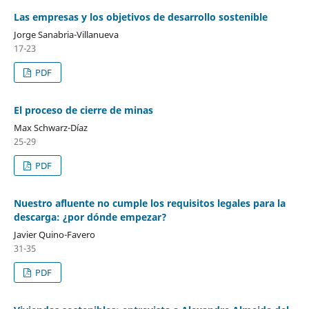
Las empresas y los objetivos de desarrollo sostenible
Jorge Sanabria-Villanueva
17-23
PDF
El proceso de cierre de minas
Max Schwarz-Díaz
25-29
PDF
Nuestro afluente no cumple los requisitos legales para la
descarga: ¿por dónde empezar?
Javier Quino-Favero
31-35
PDF