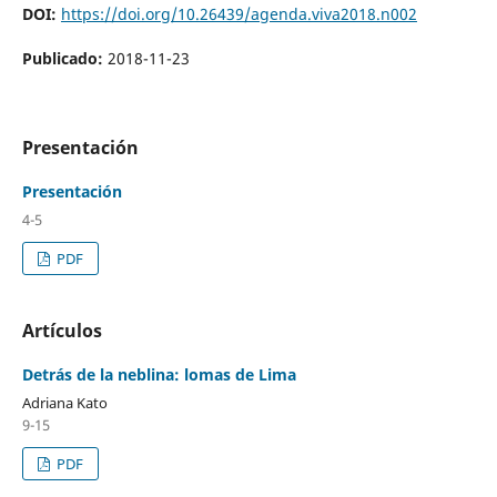
DOI:
https://doi.org/10.26439/agenda.viva2018.n002
Publicado:
2018-11-23
Presentación
Presentación
4-5
PDF
Artículos
Detrás de la neblina: lomas de Lima
Adriana Kato
9-15
PDF