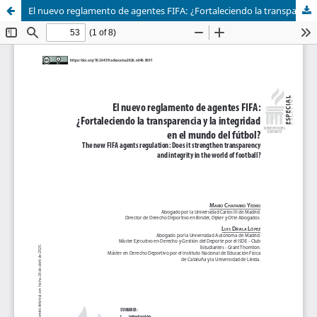
El nuevo reglamento de agentes FIFA: ¿Fortaleciendo la transparencia y la integridad en el mundo del fútbol?