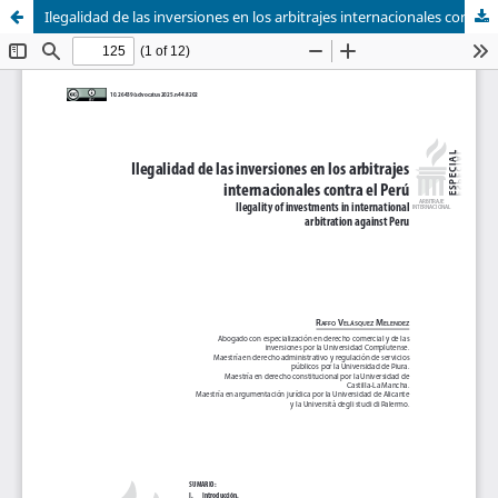
Ilegalidad de las inversiones en los arbitrajes internacionales contra el Perú