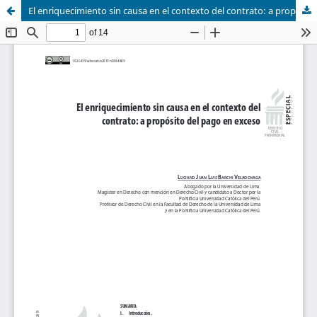
El enriquecimiento sin causa en el contexto del contrato: a propósito del pago en exceso