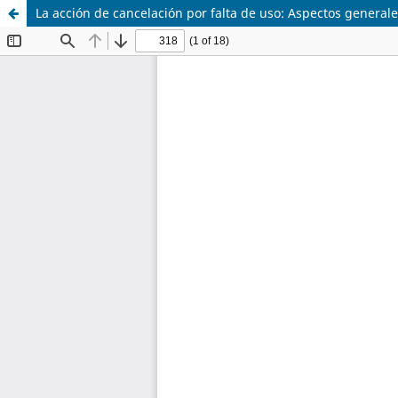
La acción de cancelación por falta de uso: Aspectos general