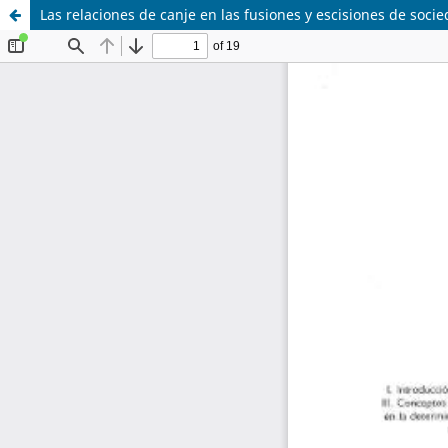
Las relaciones de canje en las fusiones y escisiones de soci